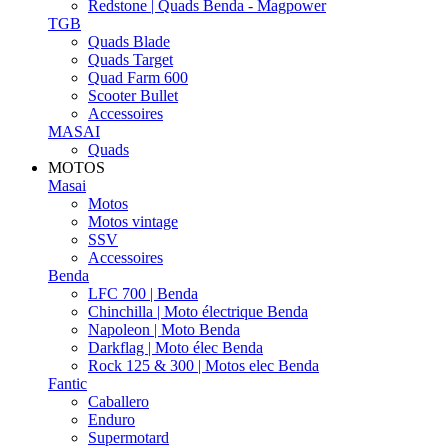
Redstone | Quads Benda - Magpower
TGB
Quads Blade
Quads Target
Quad Farm 600
Scooter Bullet
Accessoires
MASAI
Quads
MOTOS
Masai
Motos
Motos vintage
SSV
Accessoires
Benda
LFC 700 | Benda
Chinchilla | Moto électrique Benda
Napoleon | Moto Benda
Darkflag | Moto élec Benda
Rock 125 & 300 | Motos elec Benda
Fantic
Caballero
Enduro
Supermotard