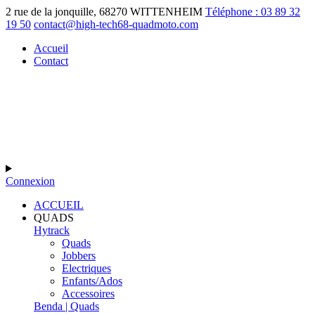
2 rue de la jonquille, 68270 WITTENHEIM
Téléphone : 03 89 32
19 50
contact@high-tech68-quadmoto.com
Accueil
Contact
Connexion
ACCUEIL
QUADS
Hytrack
Quads
Jobbers
Electriques
Enfants/Ados
Accessoires
Benda | Quads